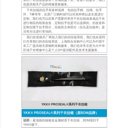
系列干衣拉链较多用于水域救援干衣。应客户的要求，我们
也提供相关产品的维修更换服务。
干衣拉链的拉手有多种选择，包括拉手柄、拉绳、拉手
环、T棒等等，在原厂订购时就可以对其种类以及长度进行
定制，我们也可以应客户需要对库存干衣拉链或者成品干衣
进行相应的组装改造，定制拉手也是可以选择的。但改造和
定制仅限于拉手部分，拉链的主体部分（拉头及拉链布）是
没有办法进行变动的。
我们欢迎相关厂商加入我们的供应链系统，我们也欢迎同
行共享我们的供应链系统，上海联合采购中心可以为中国干
衣工厂提供相关原物料采购服务，我们也非常乐意为大中华
区域干衣维修中心及个人DIY提供配件及技术支援服务。
YKK® PROSEAL®系列干衣拉链
YKK® PROSEAL®系列干衣拉链（原BDM品牌）
说明：
最顶级的镍银齿金属材质干衣拉链，BDM现归于
YKK®旗下。