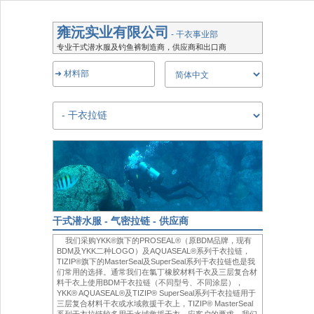
雍沅实业有限公司
- 干衣事业部
专业干式潜水服及钓鱼裤制造商，供应商和出口商
➜ 材料部
干式潜水服 - 气密拉链 - 供应商
我们采购YKK®旗下的PROSEAL®（原BDM品牌，现有
BDM及YKK二种LOGO）及AQUASEAL®系列干衣拉链，
TIZIP®旗下的MasterSeal及SuperSeal系列干衣拉链也是我
们常用的选择。通常我们在氯丁橡胶材料干衣及三层复合材
料干衣上使用BDM干衣拉链（不同型号、不同涂层），
YKK® AQUASEAL®及TIZIP® SuperSeal系列干衣拉链用于
三层复合材料干衣或水域救援干衣上，TIZIP® MasterSeal