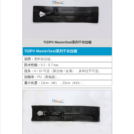
TIZIP® MasterSeal系列干衣拉链
TIZIP® MasterSeal系列干衣拉链
说明：
塑料齿拉链。
防水性能：
0.2 - 0.7 bar。
拉头：
6 / 10 可选（聚合物 / 金属），多种拉手可选。
拉链布：
PU（聚氨酯）。
最小长度：
13cm（#6），23cm（#10）。