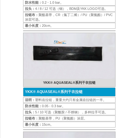
防水性能：
0.2 - 1.0 bar。
拉头：
4 / 8 / 12 可选（铜），BDM及YKK LOGO可选。
拉链布：
聚酯基带，CR（氯丁二烯）/ PU（聚氨酯）/ PVC
涂层可选。
最小长度：
20cm。
YKK® AQUASEAL®系列干衣拉链
YKK® AQUASEAL®系列干衣拉链
说明：
塑料齿拉链，重量大约只有金属齿拉链的一半。
防水性能：
0.05 - 0.3 bar。
拉头：
5 / 10 可选（聚酰胺 / 不锈钢），多种拉手可选。
拉链布：
聚酯基带，PU（聚氨酯）涂层。
最小长度：
15cm。